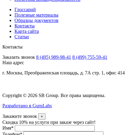
Глоссарий
Полезные материалы
Образцы документов
Контакты
Карта сайта
Статьи
Контакты
Заказать звонок
8 (495) 989-98-41
8 (499) 755-59-41
Наш адрес
г. Москва, Преображенская площадь, д. 7А стр. 1, офис 414
Copyright © 2026 SB Group. Все права защищены.
Разработано в GuruLabs
Закажите звонок
×
Скидка 10% на услуги при заказе через сайт!
Имя
*
Телефон
*