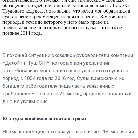
обращения за судебной защитой, установленный ч. 1 ст. 392
Трудового кодекса. А это значит, что истец мог обратиться в
суд в течение трех месяцев со дня истечения 18-месячного
периода, в течение которого у него было право на
предоставление неиспользованного отпуска – то есть не
позднее 2014 года.
В похожей ситуации оказались руководители компании
«Делойт и Туш СНГ», которые при увольнении
потребовали компенсацию неотгулянного отпуска за
период с 2004 года по 2016 год. Суды взыскали с их
бывшего работодателя лишь часть заявленных
требований – только за 21 месяц, предшествовавший
дню их увольнения.
КС: суды ошибочно посчитали сроки
Норма конвенции, которая устанавливает 18-месячный