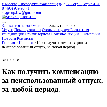
г. Москва, Преображенская площадь, д. 7А стр. 1, офис 414.
8 (495) 989-98-41
sb.group.law@gmail.com
Записаться на консультацию
Заказать звонок
Услуги
Помощь онлайн
Стоимость услуг
Бесплатная
консультация
Притчи юриста
Полезное
Акции
О компании
Новости
Контакты
Главная
>
Новости
>
Как получить компенсацию за
неиспользованный отпуск, за любой период.
30.10.2018
Как получить компенсацию
за неиспользованный отпуск,
за любой период.