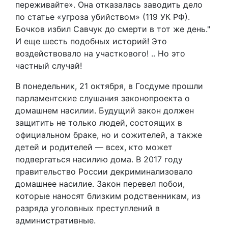
переживайте». Она отказалась заводить дело
по статье «угроза убийством» (119 УК РФ).
Бочков избил Савчук до смерти в тот же день."
И еще шесть подобных историй! Это
воздействовало на участкового! .. Но это
частный случай!
В понедельник, 21 октября, в Госдуме прошли
парламентские слушания законопроекта о
домашнем насилии. Будущий закон должен
защитить не только людей, состоящих в
официальном браке, но и сожителей, а также
детей и родителей — всех, кто может
подвергаться насилию дома. В 2017 году
правительство России декриминализовало
домашнее насилие. Закон перевел побои,
которые наносят близким родственникам, из
разряда уголовных преступлений в
административные.