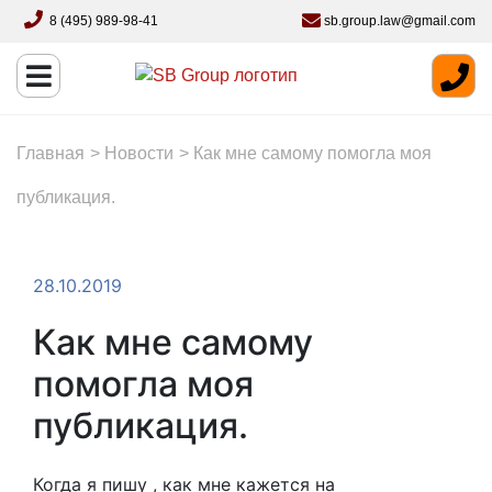
8 (495) 989-98-41
sb.group.law@gmail.com
Главная
>
Новости
>
Как мне самому помогла моя
публикация.
28.10.2019
Как мне самому
помогла моя
публикация.
Когда я пишу , как мне кажется на