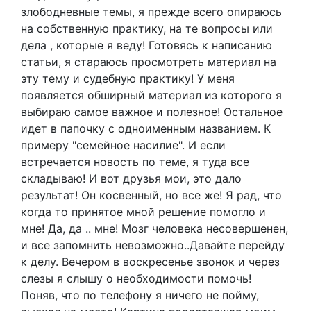
злободневные темы, я прежде всего опираюсь
на собственную практику, на те вопросы или
дела , которые я веду! Готовясь к написанию
статьи, я стараюсь просмотреть материал на
эту тему и судебную практику! У меня
появляется обширный материал из которого я
выбираю самое важное и полезное! Остальное
идет в папочку с одноименным названием. К
примеру "семейное насилие". И если
встречается новость по теме, я туда все
складываю! И вот друзья мои, это дало
результат! Он косвенный, но все же! Я рад, что
когда то принятое мной решение помогло и
мне! Да, да .. мне! Мозг человека несовершенен,
и все запомнить невозможно..Давайте перейду
к делу. Вечером в воскресенье звонок и через
слезы я слышу о необходимости помочь!
Поняв, что по телефону я ничего не пойму,