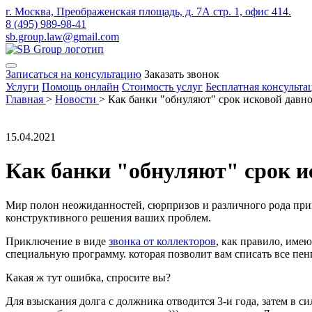
г. Москва, Преображенская площадь, д. 7А стр. 1, офис 414.
8 (495) 989-98-41
sb.group.law@gmail.com
Записаться на консультацию
Заказать звонок
Услуги
Помощь онлайн
Стоимость услуг
Бесплатная консульта
Главная
>
Новости
>
Как банки "обнуляют" срок исковой давно
15.04.2021
Как банки "обнуляют" срок и
Мир полон неожиданностей, сюрпризов и различного рода прик
конструктивного решения ваших проблем.
Приключение в виде
звонка от коллекторов
, как правило, име
специальную программу. которая позволит вам списать все пени
Какая ж тут ошибка, спросите вы?
Для взыскания долга с должника отводится 3-и года, затем в си