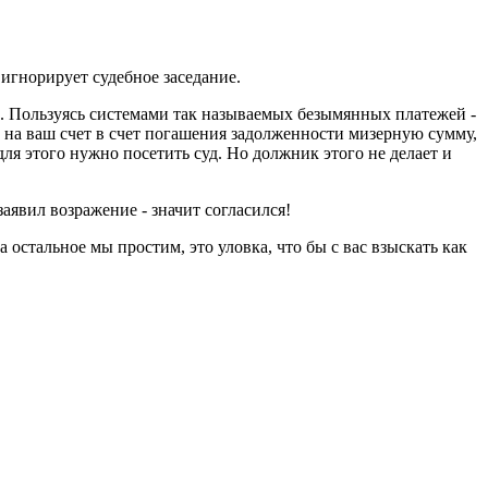
 игнорирует судебное заседание.
т". Пользуясь системами так называемых безымянных платежей -
на ваш счет в счет погашения задолженности мизерную сумму,
для этого нужно посетить суд. Но должник этого не делает и
заявил возражение - значит согласился!
остальное мы простим, это уловка, что бы с вас взыскать как