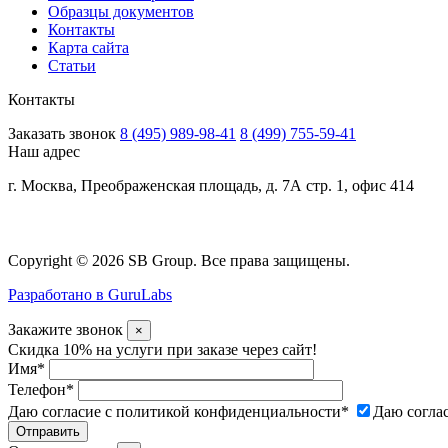
Образцы документов
Контакты
Карта сайта
Статьи
Контакты
Заказать звонок
8 (495) 989-98-41
8 (499) 755-59-41
Наш адрес
г. Москва, Преображенская площадь, д. 7А стр. 1, офис 414
Copyright © 2026 SB Group. Все права защищены.
Разработано в GuruLabs
Закажите звонок
×
Скидка 10% на услуги при заказе через сайт!
Имя
*
Телефон
*
Даю согласие с политикой конфиденциальности
*
Даю согла