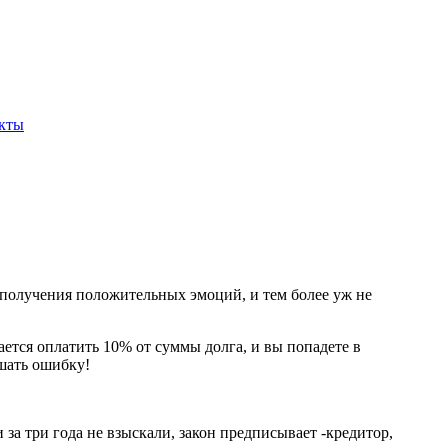
кты
 получения положительных эмоций, и тем более уж не
ается оплатить 10% от суммы долга, и вы попадете в
ршать ошибку!
и за три года не взыскали, закон предписывает -кредитор,