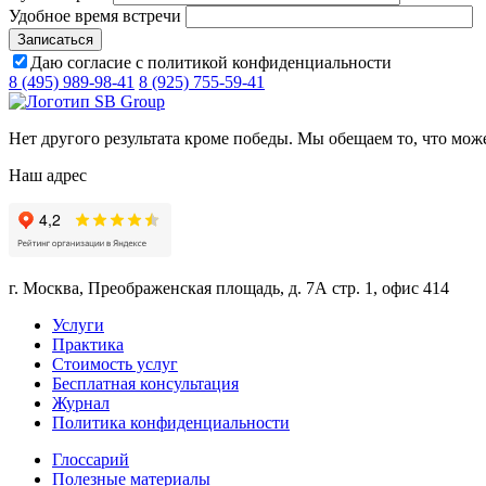
Удобное время встречи
Даю согласие с политикой конфиденциальности
8 (495) 989-98-41
8 (925) 755-59-41
Нет другого результата кроме победы. Мы обещаем то, что мож
Наш адрес
г. Москва, Преображенская площадь, д. 7А стр. 1, офис 414
Услуги
Практика
Стоимость услуг
Бесплатная консультация
Журнал
Политика конфиденциальности
Глоссарий
Полезные материалы