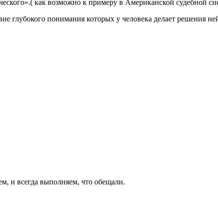
ческого».( как возможно к примеру в Американской судебной си
твие глубокого понимания которых у человека делает решения не
ем, и всегда выполняем, что обещали.