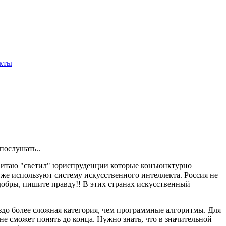
кты
послушать..
. Читаю "светил" юриспруденции которые конъюнктурно
же используют систему искусственного интеллекта. Россия не
 добры, пишите правду!! В этих странах искусственный
здо более сложная категория, чем программные алгоритмы. Для
не сможет понять до конца. Нужно знать, что в значительной