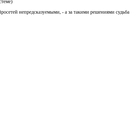
стеме)
йросетей непредсказуемыми, - а за такими решениями судьба