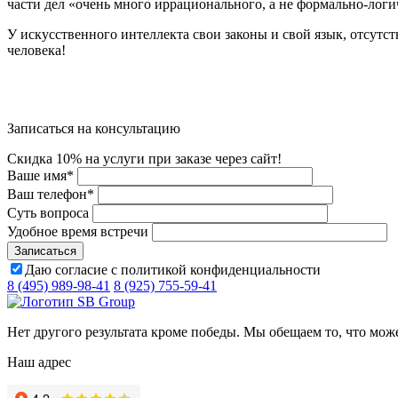
части дел «очень много иррационального, а не формально-логи
У искусственного интеллекта свои законы и свой язык, отсутс
человека!
Записаться на консультацию
Скидка 10% на услуги при заказе через сайт!
Ваше имя
*
Ваш телефон
*
Суть вопроса
Удобное время встречи
Даю согласие с политикой конфиденциальности
8 (495) 989-98-41
8 (925) 755-59-41
Нет другого результата кроме победы. Мы обещаем то, что мож
Наш адрес