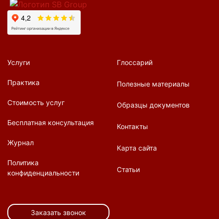
Услуги
Глоссарий
Практика
Полезные материалы
Стоимость услуг
Образцы документов
Бесплатная консультация
Контакты
Журнал
Карта сайта
Политика
Статьи
конфиденциальности
Заказать звонок