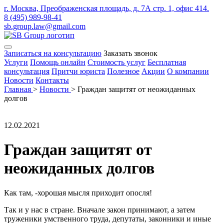
г. Москва, Преображенская площадь, д. 7А стр. 1, офис 414.
8 (495) 989-98-41
sb.group.law@gmail.com
Записаться на консультацию
Заказать звонок
Услуги
Помощь онлайн
Стоимость услуг
Бесплатная
консультация
Притчи юриста
Полезное
Акции
О компании
Новости
Контакты
Главная
>
Новости
>
Граждан защитят от неожиданных
долгов
12.02.2021
Граждан защитят от
неожиданных долгов
Как там, -хорошая мысля приходит опосля!
Так и у нас в стране. Вначале закон принимают, а затем
труженики умственного труда, депутаты, законники и иные