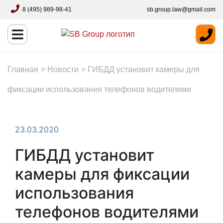
8 (495) 989-98-41
sb.group.law@gmail.com
Главная
>
Новости
>
ГИБДД установит камеры для
фиксации использования телефонов водителями
23.03.2020
ГИБДД установит
камеры для фиксации
использования
телефонов водителями