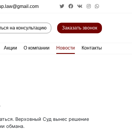
up.law@gmail.com
ться на консультацию
Заказать звонок
Акции
О компании
Новости
Контакты
.
ваться. Верховный Суд вынес решение
ми обмана.