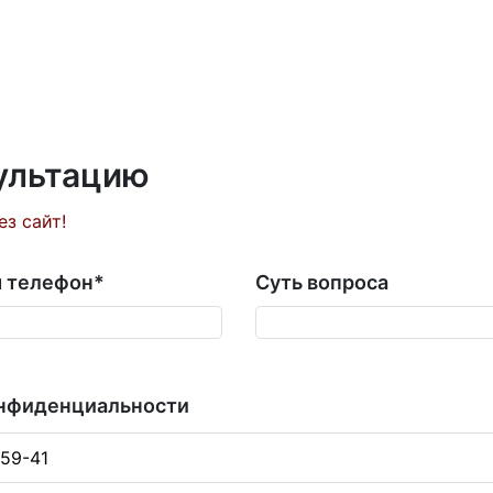
сультацию
ез сайт!
 телефон
*
Суть вопроса
онфиденциальности
-59-41