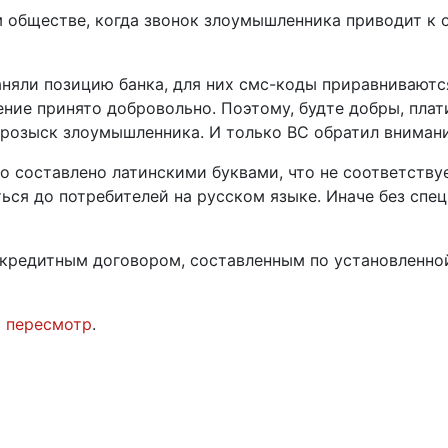
м обществе, когда звонок злоумышленника приводит к 
заняли позицию банка, для них смс-коды приравнивают
ение принято добровольно. Поэтому, будте добры, плат
 розыск злоумышленника. И только ВС обратил вниман
о составлено латинскими буквами, что не соответствуе
ься до потребителей на русском языке. Иначе без спе
с кредитным договором, составленным по установленно
а пересмотр
.