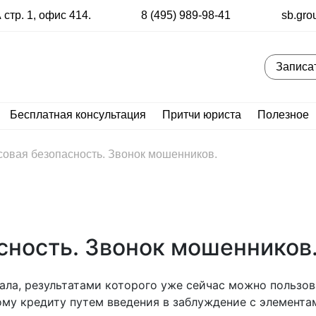
стр. 1, офис 414.
8 (495) 989-98-41
sb.gro
Записа
Бесплатная консультация
Притчи юриста
Полезное
овая безопасность. Звонок мошенников.
сность. Звонок мошенников
инала, результатами которого уже сейчас можно пользо
ому кредиту путем введения в заблуждение с элемента