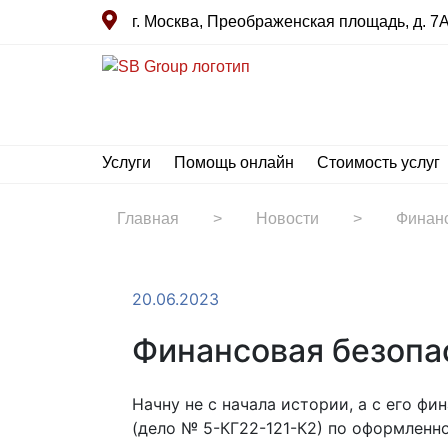
г. Москва, Преображенская площадь, д. 7А 
Услуги
Помощь онлайн
Стоимость услуг
Главная
>
Новости
>
Финанс
20.06.2023
Финансовая безопа
Начну не с начала истории, а с его ф
(дело № 5-КГ22-121-К2) по оформленн