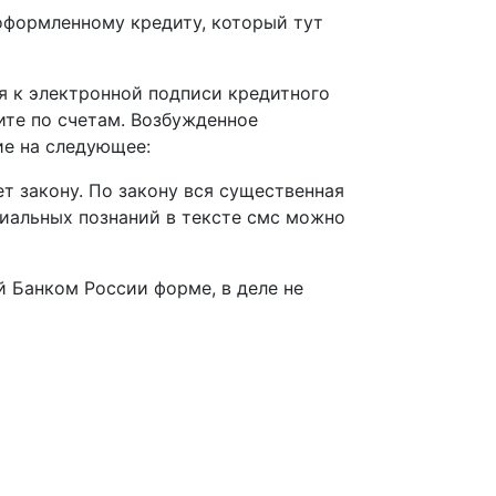
оформленному кредиту, который тут
ся к электронной подписи кредитного
ите по счетам. Возбужденное
ие на следующее:
т закону. По закону вся существенная
циальных познаний в тексте смс можно
й Банком России форме, в деле не