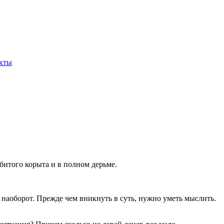
кты
збитого корыта и в полном дерьме.
е наоборот. Прежде чем вникнуть в суть, нужно уметь мыслить.