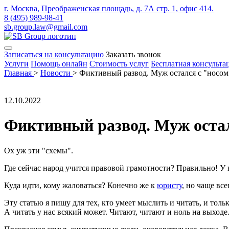
г. Москва, Преображенская площадь, д. 7А стр. 1, офис 414.
8 (495) 989-98-41
sb.group.law@gmail.com
Записаться на консультацию
Заказать звонок
Услуги
Помощь онлайн
Стоимость услуг
Бесплатная консульта
Главная
>
Новости
>
Фиктивный развод. Муж остался с "носом
12.10.2022
Фиктивный развод. Муж остал
Ох уж эти "схемы".
Где сейчас народ учится правовой грамотности? Правильно! У к
Куда идти, кому жаловаться? Конечно же к
юристу
, но чаще вс
Эту статью я пишу для тех, кто умеет мыслить и читать, и толь
А читать у нас всякий может. Читают, читают и ноль на выходе