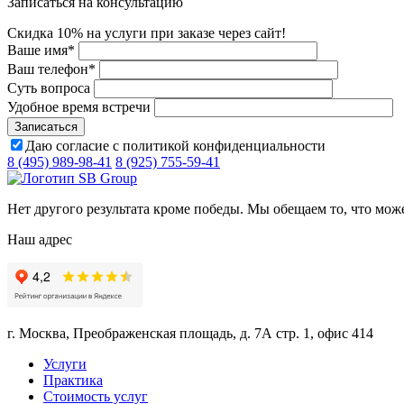
Записаться на консультацию
Скидка 10% на услуги при заказе через сайт!
Ваше имя
*
Ваш телефон
*
Суть вопроса
Удобное время встречи
Даю согласие с политикой конфиденциальности
8 (495) 989-98-41
8 (925) 755-59-41
Нет другого результата кроме победы. Мы обещаем то, что мож
Наш адрес
г. Москва, Преображенская площадь, д. 7А стр. 1, офис 414
Услуги
Практика
Стоимость услуг