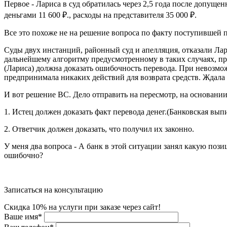
Первое - Лариса в суд обратилась через 2,5 года после допуще
деньгами 11 600 ₽., расходы на представителя 35 000 ₽.
Все это похоже не на решение вопроса по факту поступившей 
Суды двух инстанций, районный суд и апелляция, отказали Лар
дальнейшему алгоритму предусмотренному в таких случаях, пра
(Лариса) должна доказать ошибочность перевода. При невозмож
предпринимала никаких действий для возврата средств. Ждала ,
И вот решение ВС. Дело отправить на пересмотр, на основании
1. Истец должен доказать факт перевода денег.(Банковская вып
2. Ответчик должен доказать, что получил их законно.
У меня два вопроса - А банк в этой ситуации занял какую пози
ошибочно?
Записаться на консультацию
Скидка 10% на услуги при заказе через сайт!
Ваше имя
*