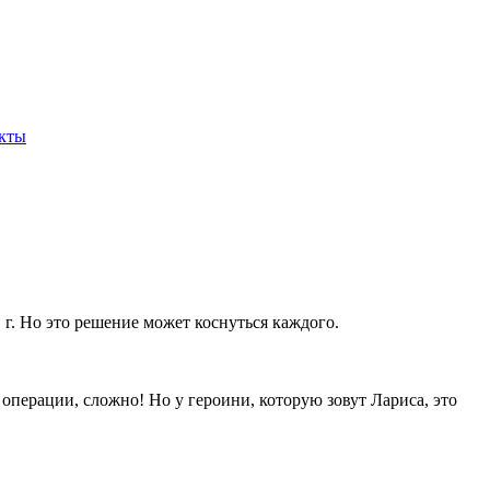
кты
 г. Но это решение может коснуться каждого.
операции, сложно! Но у героини, которую зовут Лариса, это