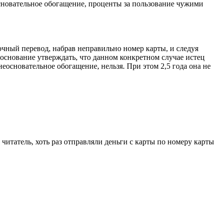
еосновательное обогащение, проценты за пользование чужими
очный перевод, набрав неправильно номер карты, и следуя
 основание утверждать, что данном конкретном случае истец
основательное обогащение, нельзя. При этом 2,5 года она не
 читатель, хоть раз отправляли деньги с карты по номеру карты