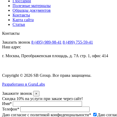
Глоссарий
Полезные материалы
Образцы документов
Контакты
Карта сайта
Статьи
Контакты
Заказать звонок
8 (495) 989-98-41
8 (499) 755-59-41
Наш адрес
г. Москва, Преображенская площадь, д. 7А стр. 1, офис 414
Copyright © 2026 SB Group. Все права защищены.
Разработано в GuruLabs
Закажите звонок
×
Скидка 10% на услуги при заказе через сайт!
Имя
*
Телефон
*
Даю согласие с политикой конфиденциальности
*
Даю согла