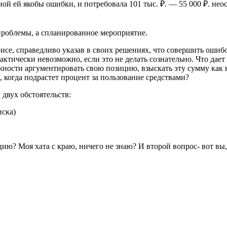
нной ей якобы ошибки, и потребовала 101 тыс. ₽. — 55 000 ₽. н
проблемы, а спланированное мероприятие.
исе, справедливо указав в своих решениях, что совершить ошиб
ктически невозможно, если это не делать сознательно. Что дает
ности аргументировать свою позицию, взыскать эту сумму как не
 когда подрастет процент за пользование средствами?
 двух обстоятельств:
иска)
цию? Моя хата с краю, ничего не знаю? И второй вопрос- вот вы,