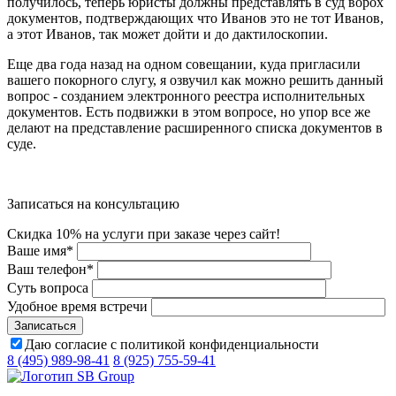
получилось, теперь юристы должны представлять в суд ворох
документов, подтверждающих что Иванов это не тот Иванов,
а этот Иванов, так может дойти и до дактилоскопии.
Еще два года назад на одном совещании, куда пригласили
вашего покорного слугу, я озвучил как можно решить данный
вопрос - созданием электронного реестра исполнительных
документов. Есть подвижки в этом вопросе, но упор все же
делают на представление расширенного списка документов в
суде.
Записаться на консультацию
Скидка 10% на услуги при заказе через сайт!
Ваше имя
*
Ваш телефон
*
Суть вопроса
Удобное время встречи
Даю согласие с политикой конфиденциальности
8 (495) 989-98-41
8 (925) 755-59-41