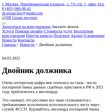
г. Москва, Преображенская площадь, д. 7А стр. 1, офис 414.
8 (495) 989-98-41
sb.group.law@gmail.com
Записаться на консультацию
Заказать звонок
Услуги
Помощь онлайн
Стоимость услуг
Бесплатная
консультация
Притчи юриста
Полезное
Акции
О компании
Новости
Контакты
Главная
>
Новости
>
Двойник должника
04.03.2022
Двойник должника
Очень интересная цифра мне попалась на глаза - число
посещений банка данных судебных приставов в РФ в 2021
году приблизилось к миллиарду.
Это означает, что россияне все чаще сталкиваются с
требованиями исполнения исполнительного листа через
службу ФССП. Вдумайтесь, миллиард посещений банка