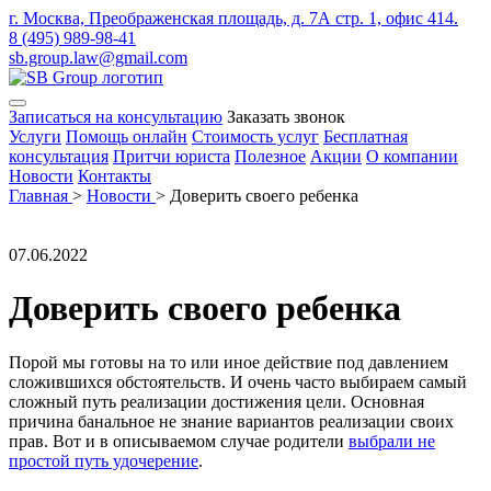
г. Москва, Преображенская площадь, д. 7А стр. 1, офис 414.
8 (495) 989-98-41
sb.group.law@gmail.com
Записаться на консультацию
Заказать звонок
Услуги
Помощь онлайн
Стоимость услуг
Бесплатная
консультация
Притчи юриста
Полезное
Акции
О компании
Новости
Контакты
Главная
>
Новости
>
Доверить своего ребенка
07.06.2022
Доверить своего ребенка
Порой мы готовы на то или иное действие под давлением
сложившихся обстоятельств. И очень часто выбираем самый
сложный путь реализации достижения цели. Основная
причина банальное не знание вариантов реализации своих
прав. Вот и в описываемом случае родители
выбрали не
простой путь удочерение
.