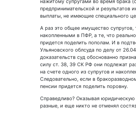
нажитому супругами во время брака (
предпринимательской и результатов и
выплаты, не имеющие специального цел
А раз это общее имущество супругов, т
накопленными в ПФР, а те, что реально
придется поделить пополам. И в подт
Ульяновского облсуда по делу от 26.
доказательств суд обоснованно призн
силу ст. 38, 39 СК РФ они подлежат р
на счете одного из супругов и накоп
Следовательно, если в бракоразводно
пенсии придется поделить поровну.
Справедливо? Оказывая юридическую 
разные, и еще никто не отменял состя