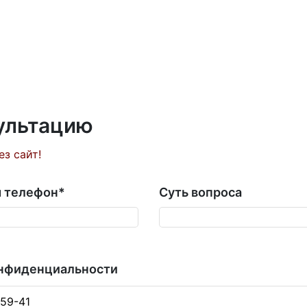
сультацию
ез сайт!
 телефон
*
Суть вопроса
онфиденциальности
-59-41