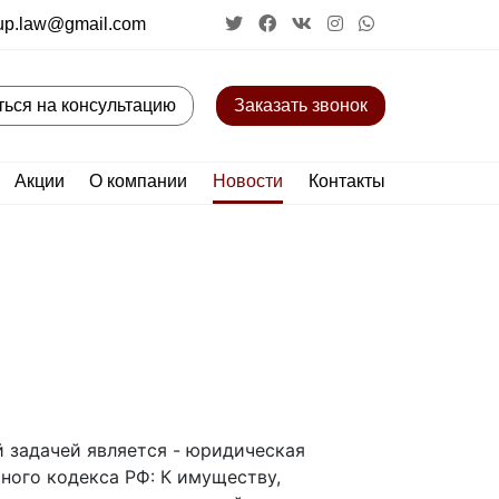
up.law@gmail.com
ться на консультацию
Заказать звонок
Акции
О компании
Новости
Контакты
й задачей является - юридическая
ного кодекса РФ: К имуществу,