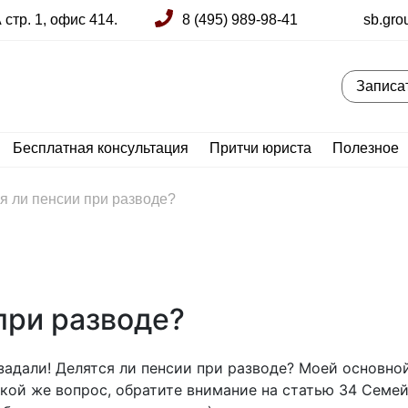
стр. 1, офис 414.
8 (495) 989-98-41
sb.gro
Записа
Бесплатная консультация
Притчи юриста
Полезное
я ли пенсии при разводе?
при разводе?
задали! Делятся ли пенсии при разводе? Моей основно
кой же вопрос, обратите внимание на статью 34 Семей