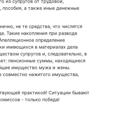
о из супругов от трудовой,
, пособия, а также иные денежные
ечно, не те средства, что числятся
аде. Такие накопления при разводе
 Апелляционное определение
нки имеющихся в материалах дела
еством супругов и, следовательно, в
чает: пенсионные суммы, находящиеся
общее имущество мужа и жены.
ле совместно нажитого имущества,
ствующей практикой! Ситуации бывают
ромиссов - только победа!