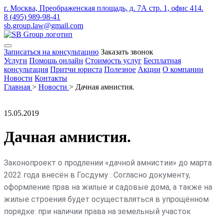
г. Москва, Преображенская площадь, д. 7А стр. 1, офис 414.
8 (495) 989-98-41
sb.group.law@gmail.com
Записаться на консультацию
Заказать звонок
Услуги
Помощь онлайн
Стоимость услуг
Бесплатная
консультация
Притчи юриста
Полезное
Акции
О компании
Новости
Контакты
Главная
>
Новости
>
Дачная амнистия.
15.05.2019
Дачная амнистия.
Законопроект о продлении «дачной амнистии» до марта
2022 года внесён в Госдуму . Согласно документу,
оформление прав на жилые и садовые дома, а также на
жилые строения будет осуществляться в упрощённом
порядке: при наличии права на земельный участок