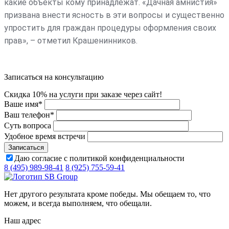
какие объекты кому принадлежат. «Дачная амнистия»
призвана внести ясность в эти вопросы и существенно
упростить для граждан процедуры оформления своих
прав», – отметил Крашенинников.
Записаться на консультацию
Скидка 10% на услуги при заказе через сайт!
Ваше имя
*
Ваш телефон
*
Суть вопроса
Удобное время встречи
Даю согласие с политикой конфиденциальности
8 (495) 989-98-41
8 (925) 755-59-41
Нет другого результата кроме победы. Мы обещаем то, что
можем, и всегда выполняем, что обещали.
Наш адрес