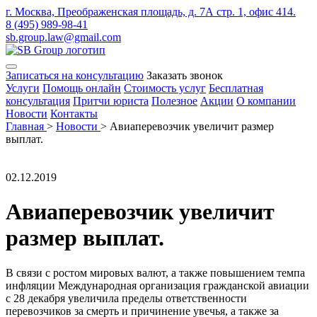
г. Москва, Преображенская площадь, д. 7А стр. 1, офис 414.
8 (495) 989-98-41
sb.group.law@gmail.com
Записаться на консультацию
Заказать звонок
Услуги
Помощь онлайн
Стоимость услуг
Бесплатная
консультация
Притчи юриста
Полезное
Акции
О компании
Новости
Контакты
Главная
>
Новости
>
Авиаперевозчик увеличит размер
выплат.
02.12.2019
Авиаперевозчик увеличит
размер выплат.
В связи с ростом мировых валют, а также повышением темпа
инфляции Международная организация гражданской авиации
c 28 декабря увеличила пределы ответственности
перевозчиков за смерть и причинение увечья, а также за