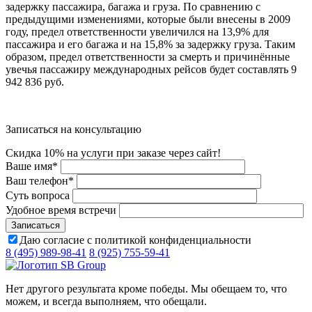
задержку пассажира, багажа и груза. По сравнению с
предыдущими изменениями, которые были внесены в 2009
году, предел ответственности увеличился на 13,9% для
пассажира и его багажа и на 15,8% за задержку груза. Таким
образом, предел ответственности за смерть и причинённые
увечья пассажиру международных рейсов будет составлять 9
942 836 руб.
Записаться на консультацию
Скидка 10% на услуги при заказе через сайт!
Ваше имя
*
Ваш телефон
*
Суть вопроса
Удобное время встречи
Даю согласие с политикой конфиденциальности
8 (495) 989-98-41
8 (925) 755-59-41
Нет другого результата кроме победы. Мы обещаем то, что
можем, и всегда выполняем, что обещали.