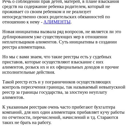
Речь о соблюдении прав детей, матерей, в плане взыскания
средств на содержание ребенка родителем, который не
проживает со своим ребенком и не реализует
непосредственно своих родительских обязанностей по
отношению к нему -
АЛИМЕНТЫ
.
Новая инициатива вызвала ряд вопросов, не является ли это
дублированием уже существующих мер в отношении
неплательщиков алиментов. Суть инициативы в создании
реестра алиментщика.
Но мы с вами знаем, что такие реестры есть у судебных
приставов, которые осуществляют взыскание с них
алиментов, розыск их и их официальных доходов и прочие
исполнительные действия.
Такой реестр есть и у пограничников осуществляющих
контроль пересечения границы, так называемый невыпускной
реестр за границы государства, за злостную неуплату
алиментов.
К указанным реестрам очень часто прибегают бухгалтера
компаний, для них один алиментщик прибавляет кучу работы
по отчетности, перечислений, начислений и тд. Стараются
таких не брать на работу.