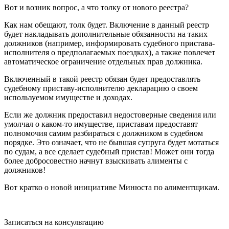
Вот и возник вопрос, а что толку от нового реестра?
Как нам обещают, толк будет. Включение в данный реестр
будет накладывать дополнительные обязанности на таких
должников (например, информировать судебного пристава-
исполнителя о предполагаемых поездках), а также повлечет
автоматическое ограничение отдельных прав должника.
Включенный в такой реестр обязан будет предоставлять
судебному приставу-исполнителю декларацию о своем
используемом имуществе и доходах.
Если же должник предоставил недостоверные сведения или
умолчал о каком-то имуществе, приставам предоставят
полномочия самим разбираться с должником в судебном
порядке. Это означает, что не бывшая супруга будет мотаться
по судам, а все сделает судебный пристав! Может они тогда
более добросовестно начнут взыскивать алименты с
должников!
Вот кратко о новой инициативе Минюста по алиментщикам.
Записаться на консультацию