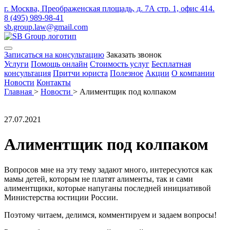
г. Москва, Преображенская площадь, д. 7А стр. 1, офис 414.
8 (495) 989-98-41
sb.group.law@gmail.com
Записаться на консультацию
Заказать звонок
Услуги
Помощь онлайн
Стоимость услуг
Бесплатная
консультация
Притчи юриста
Полезное
Акции
О компании
Новости
Контакты
Главная
>
Новости
>
Алиментщик под колпаком
27.07.2021
Алиментщик под колпаком
Вопросов мне на эту тему задают много, интересуются как
мамы детей, которым не платят алименты, так и сами
алиментщики, которые напуганы последней инициативой
Министерства юстиции России.
Поэтому читаем, делимся, комментируем и задаем вопросы!