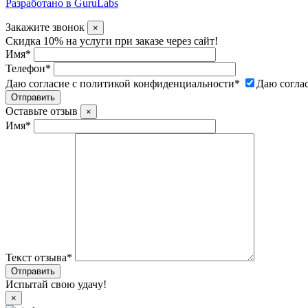
Разработано в GuruLabs
Закажите звонок
×
Скидка 10% на услуги при заказе через сайт!
Имя
*
Телефон
*
Даю согласие с политикой конфиденциальности
*
Даю согла
Оставьте отзыв
×
Имя
*
Текст отзыва
*
Испытай свою удачу!
×